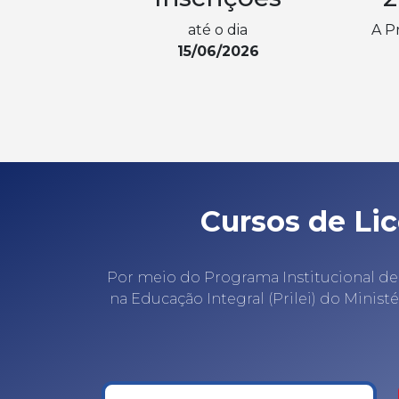
até o dia
A Pr
15/06/2026
Cursos de Lic
Por meio do Programa Institucional de
na Educação Integral (Prilei) do Minis