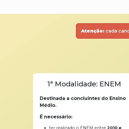
Atenção:
cada cand
1ª Modalidade: ENEM
Destinada a concluintes do Ensino
Médio.
É necessário:
ter realizado o ENEM entre
2010 e