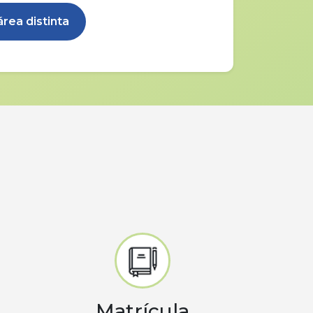
rea distinta
Matrícula