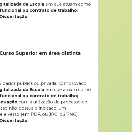
gitalizada da Escola
em que atuam como
 funcional ou contrato de trabalho
;
Dissertação
.
Curso Superior em área distinta
ão básica pública ou privada, comprovado
gitalizada da Escola
em que atuam como
 funcional ou contrato de trabalho;
aduação
com a utilização de processo de
, caso não possua o indicado, um
nte e verso (em PDF, ou JPG, ou PNG);
Dissertação.