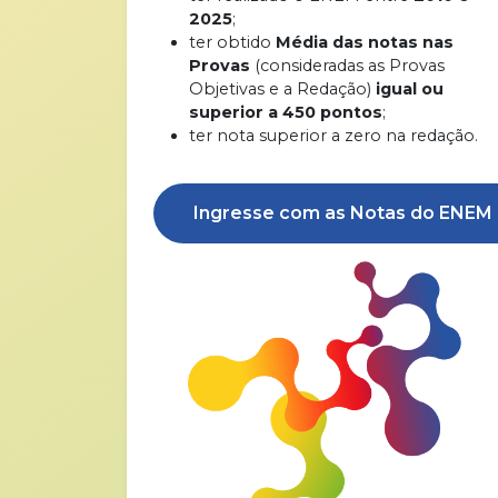
2025
;
ter obtido
Média das notas nas
Provas
(consideradas as Provas
Objetivas e a Redação)
igual ou
superior a 450 pontos
;
ter nota superior a zero na redação.
Ingresse com as Notas do ENEM