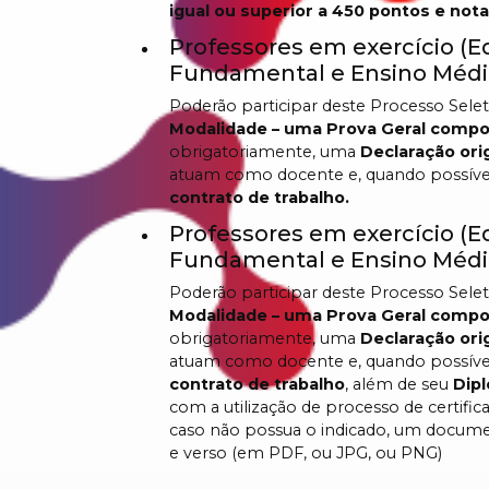
igual ou superior a 450 pontos e not
Professores em exercício (E
Fundamental e Ensino Médio
Poderão participar deste Processo Sele
Modalidade – uma Prova Geral comp
obrigatoriamente, uma
Declaração orig
atuam como docente e, quando possíve
contrato de trabalho.
Professores em exercício (E
Fundamental e Ensino Médio
Poderão participar deste Processo Sele
Modalidade – uma Prova Geral comp
obrigatoriamente, uma
Declaração orig
atuam como docente e, quando possíve
contrato de trabalho
, além de seu
Dip
com a utilização de processo de certifica
caso não possua o indicado, um documento
e verso (em PDF, ou JPG, ou PNG)