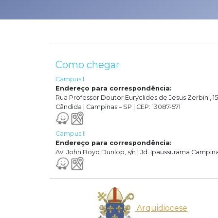
Como chegar
Campus I
Endereço para correspondência:
Rua Professor Doutor Euryclides de Jesus Zerbini, 15
Cândida | Campinas – SP | CEP: 13087-571
Campus II
Endereço para correspondência:
Av. John Boyd Dunlop, s/n | Jd. Ipaussurama Campina
Arquidiocese