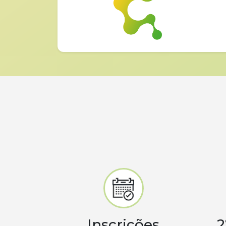
Inscrições
2