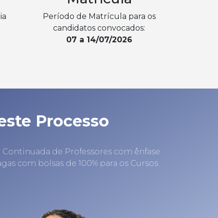
ia
Período de Matrícula para os
candidatos convocados:
07 a 14/07/2026
 este Processo
e Continuada de Professores com ênfase
vagas com bolsas de 100% para os Cursos