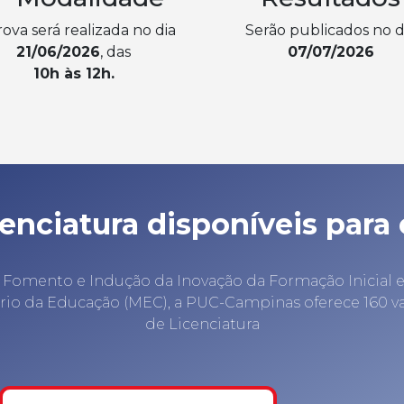
ova será realizada no dia
Serão publicados no d
21/06/2026
, das
07/07/2026
10h às 12h.
enciatura disponíveis para
 Fomento e Indução da Inovação da Formação Inicial 
tério da Educação (MEC), a PUC-Campinas oferece 160 
de Licenciatura