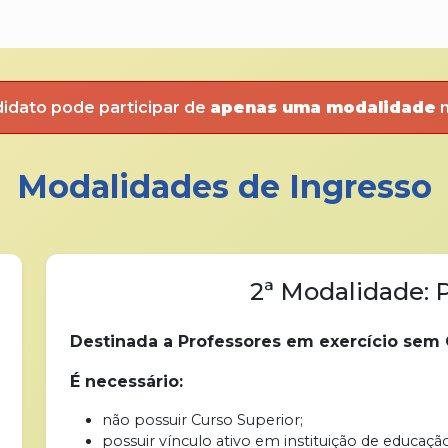
idato pode participar de
apenas uma modalidade
n
Modalidades de Ingresso
2ª Modalidade: 
Destinada a Professores em exercício sem 
É necessário:
não possuir Curso Superior;
possuir vínculo ativo em instituição de educaç