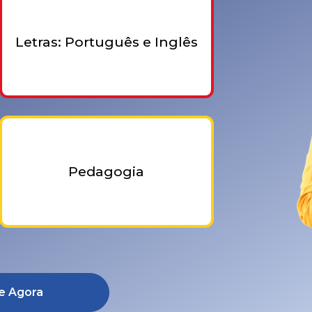
Letras: Português e Inglês
Pedagogia
e Agora