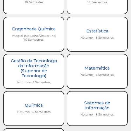
10 Semestre
10 Semestres
Engenharia Química
Estatística
Integral (Matutino/Vespertino)
Noturno - 8 Semestres
10 Semestres
Gestão da Tecnologia
da Informação
Matemática
(Superior de
Noturno - 8 Semestres
Tecnologia)
Noturno - 5 Semestres
Sistemas de
Química
Informação
Noturno - 8 Semestres
Noturno - 8 Semestres