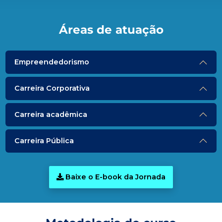
Áreas de atuação
Empreendedorismo
Carreira Corporativa
Carreira acadêmica
Carreira Pública
Baixe o E-book da Jornada