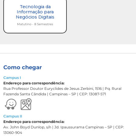
Tecnologia da
Informação para
Negócios Digitais
Matutino - 8 Semestres
Como chegar
Campus I
Endereço para correspondência:
Rua Professor Doutor Euryclides de Jesus Zerbini, 1516 | Pq. Rural
Fazenda Santa Cândida | Campinas – SP | CEP: 13087-571
Campus II
Endereço para correspondência:
Av. John Boyd Dunlop, s/n | Jd. Ipaussurama Campinas – SP | CEP:
13060-904