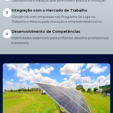
Laboratórios e espaços que promovem prática e inovação.
Integração com o Mercado de Trabalho
3
Convênios com empresas nos Programa Se Liga no
Trabalho e Mescla para inovação e empreendedorismo.
Desenvolvimento de Competências
4
Habilidades essenciais para enfrentar desafios profissionais
e pessoais.