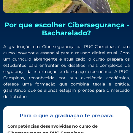
Por que escolher Cibersegurança -
Bacharelado?
A graduação em Cibersegurança da PUC-Campinas é um
curso inovador e essencial para o mundo digital atual. Com
um currículo abrangente e atualizado, o curso prepara os
estudantes para enfrentar os desafios mais complexos da
segurança da informação e do espaço cibernético. A PUC-
Campinas, reconhecida por sua excelência acadêmica,
oferece uma formação que combina teoria e prática,
garantindo que os alunos estejam prontos para o mercado
de trabalho.
Para o que a graduação te prepara:
Competências desenvolvidas no curso de
Cibersegurança na PUC-Campinas: