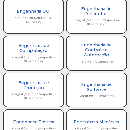
Engenharia de
Engenharia Civil
Alimentos
Matutino ou Noturno - 10
Integral (Matutino / Vespertino)
Semestres
10 Semestres
Engenharia de
Engenharia de
Controle e
Computação
Automação
Integral (Matutino/Vespertino)
10 Semestres
Noturno - 10 Semestres
Engenharia de
Engenharia de
Produção
Software
Integral (Matutino/Vespertino)
Matutino - 8 Semestres
10 Semestres
Engenharia Elétrica
Engenharia Mecânica
Integral (Matutino/Vespertino)
Integral (Matutino/Vespertino)