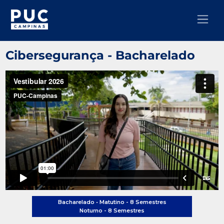
Cibersegurança - Bacharelado
Bacharelado •
Matutino - 8 Semestres
Noturno - 8 Semestres