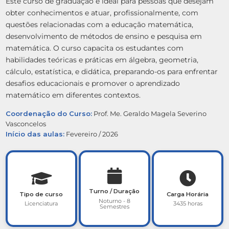
Este curso de graduação é ideal para pessoas que desejam
obter conhecimentos e atuar, profissionalmente, com
questões relacionadas com a educação matemática,
desenvolvimento de métodos de ensino e pesquisa em
matemática. O curso capacita os estudantes com
habilidades teóricas e práticas em álgebra, geometria,
cálculo, estatística, e didática, preparando-os para enfrentar
desafios educacionais e promover o aprendizado
matemático em diferentes contextos.
Coordenação do Curso:
Prof. Me. Geraldo Magela Severino
Vasconcelos
Início das aulas:
Fevereiro / 2026
Turno / Duração
Tipo de curso
Carga Horária
Noturno - 8
Licenciatura
3435 horas
Semestres