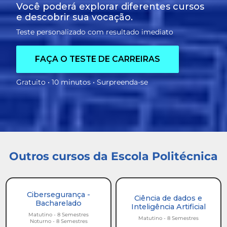
Você poderá explorar diferentes cursos
e descobrir sua vocação.
Teste personalizado com resultado imediato
FAÇA O TESTE DE CARREIRAS
Gratuito • 10 minutos • Surpreenda-se
Outros cursos da Escola Politécnica
Cibersegurança -
Ciência de dados e
Bacharelado
Inteligência Artificial
Matutino - 8 Semestres
Matutino - 8 Semestres
Noturno - 8 Semestres