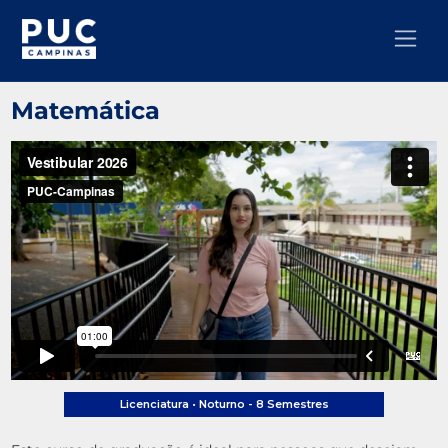
Matemática
Licenciatura •
Noturno - 8 Semestres