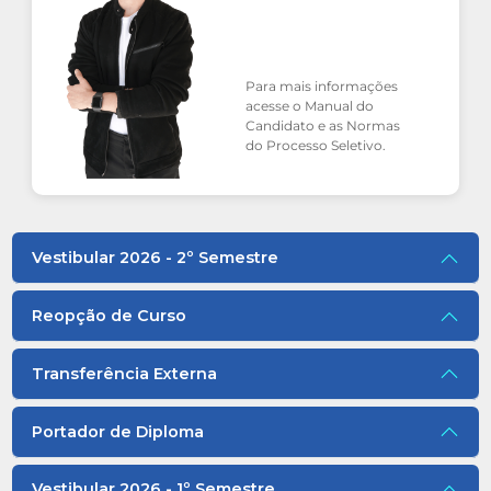
Para mais informações
acesse o Manual do
Candidato e as Normas
do Processo Seletivo.
Vestibular 2026 - 2º Semestre
Reopção de Curso
Transferência Externa
Portador de Diploma
Vestibular 2026 - 1º Semestre