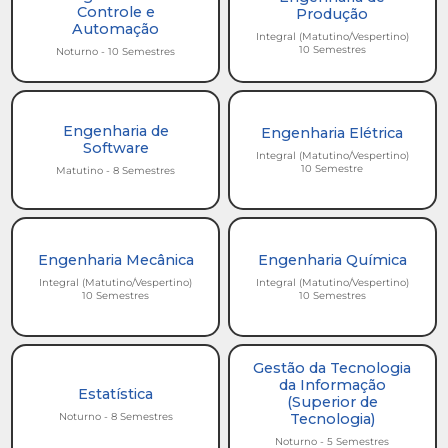
Controle e
Produção
Automação
Integral (Matutino/Vespertino)
10 Semestres
Noturno - 10 Semestres
Engenharia de
Engenharia Elétrica
Software
Integral (Matutino/Vespertino)
10 Semestre
Matutino - 8 Semestres
Engenharia Mecânica
Engenharia Química
Integral (Matutino/Vespertino)
Integral (Matutino/Vespertino)
10 Semestres
10 Semestres
Gestão da Tecnologia
da Informação
Estatística
(Superior de
Noturno - 8 Semestres
Tecnologia)
Noturno - 5 Semestres